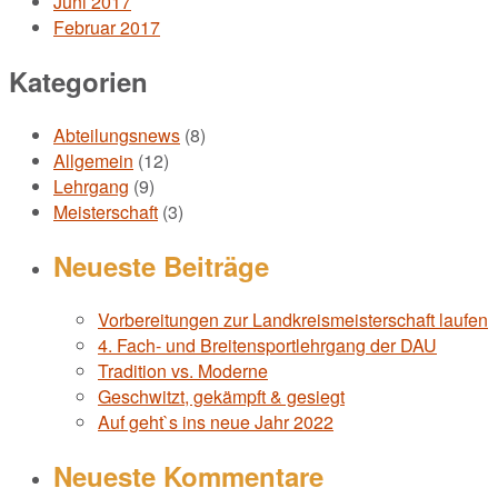
Juni 2017
Februar 2017
Kategorien
Abteilungsnews
(8)
Allgemein
(12)
Lehrgang
(9)
Meisterschaft
(3)
Neueste Beiträge
Vorbereitungen zur Landkreismeisterschaft laufen
4. Fach- und Breitensportlehrgang der DAU
Tradition vs. Moderne
Geschwitzt, gekämpft & gesiegt
Auf geht`s ins neue Jahr 2022
Neueste Kommentare