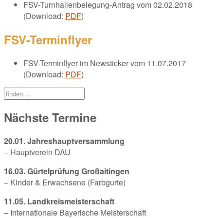
FSV-Turnhallenbelegung-Antrag vom 02.02.2018
(Download:
PDF
)
FSV-Terminflyer
FSV-Terminflyer im Newsticker vom 11.07.2017
(Download:
PDF
)
Nächste Termine
20.01. Jahreshauptversammlung
– Hauptverein DAU
16.03. Gürtelprüfung Großaitingen
– Kinder & Erwachsene (Farbgurte)
11.05. Landkreismeisterschaft
– Internationale Bayerische Meisterschaft