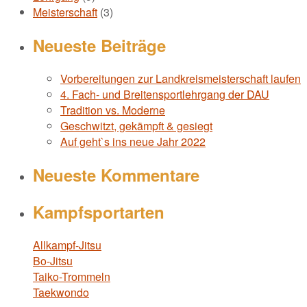
Meisterschaft
(3)
Neueste Beiträge
Vorbereitungen zur Landkreismeisterschaft laufen
4. Fach- und Breitensportlehrgang der DAU
Tradition vs. Moderne
Geschwitzt, gekämpft & gesiegt
Auf geht`s ins neue Jahr 2022
Neueste Kommentare
Kampfsportarten
Allkampf-Jitsu
Bo-Jitsu
Taiko-Trommeln
Taekwondo