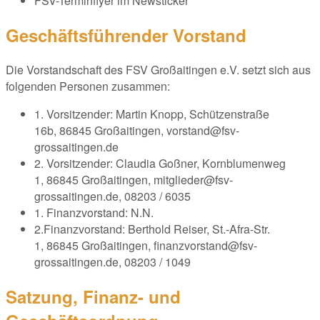
FSV-Terminflyer im Newsticker
Geschäftsführender Vorstand
Die Vorstandschaft des FSV Großaitingen e.V. setzt sich aus
folgenden Personen zusammen:
1. Vorsitzender: Martin Knopp, Schützenstraße
16b, 86845 Großaitingen, vorstand@fsv-
grossaitingen.de
2. Vorsitzender: Claudia Goßner, Kornblumenweg
1, 86845 Großaitingen, mitglieder@fsv-
grossaitingen.de, 08203 / 6035
1. Finanzvorstand: N.N.
2.Finanzvorstand: Berthold Reiser, St.-Afra-Str.
1, 86845 Großaitingen, finanzvorstand@fsv-
grossaitingen.de, 08203 / 1049
Satzung, Finanz- und