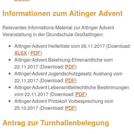
Informationen zum Aitinger Advent
Relevantes Informations-Material zur Aitinger Advent
Veranstaltung in der Grundschule Großaitingen:
Aitinger-Advent Helferliste vom 26.11.2017 (Download:
XLSX
/
PDF
)
Aitinger-Advent Belehrung-Ehrenamtliche vom
22.11.2017 (Download:
PDF
)
Aitinger-Advent Jugendschutzgesetz Aushang vom
22.11.2017 (Download:
PDF
)
Aitinger-Advent Lebensmittelrechtliche Bestimmungen
vom 22.11.2017 (Download:
PDF
)
Aitinger-Advent Protokoll Vorbesprechung vom
25.10.2017 (Download:
PDF
)
Antrag zur Turnhallenbelegung