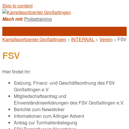
Skip to content
Mach mit:
Probetraining
Kampfsportcenter Großaitingen
>
INTERNAL
>
Verein
>
FSV
FSV
Hier findet ihr:
Satzung, Finanz- und Geschäftsordnung des FSV
Großaitingen e.V.
Mitgliedschaftsantrag und
Einverständniserklärungen des FSV Großaitingen e.V.
Berichte zum Newsticker
Informationen zum Aitinger Advent
Antrag zur Turnhallenbelegung