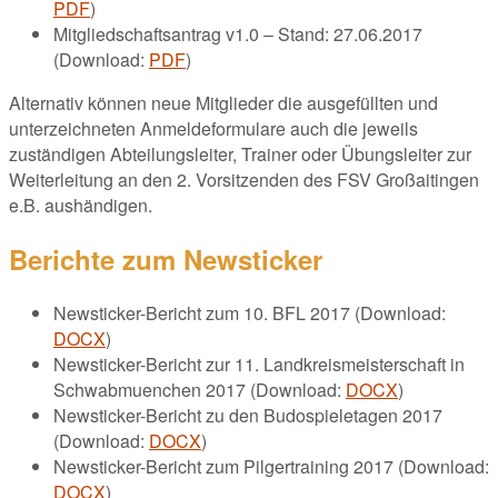
PDF
)
Mitgliedschaftsantrag v1.0 – Stand: 27.06.2017
(Download:
PDF
)
Alternativ können neue Mitglieder die ausgefüllten und
unterzeichneten Anmeldeformulare auch die jeweils
zuständigen Abteilungsleiter, Trainer oder Übungsleiter zur
Weiterleitung an den 2. Vorsitzenden des FSV Großaitingen
e.B. aushändigen.
Berichte zum Newsticker
Newsticker-Bericht zum 10. BFL 2017 (Download:
DOCX
)
Newsticker-Bericht zur 11. Landkreismeisterschaft in
Schwabmuenchen 2017 (Download:
DOCX
)
Newsticker-Bericht zu den Budospieletagen 2017
(Download:
DOCX
)
Newsticker-Bericht zum Pilgertraining 2017 (Download:
DOCX
)