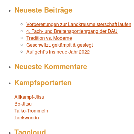
Neueste Beiträge
Vorbereitungen zur Landkreismeisterschaft laufen
4. Fach- und Breitensportlehrgang der DAU
Tradition vs. Moderne
Geschwitzt, gekämpft & gesiegt
Auf geht`s ins neue Jahr 2022
Neueste Kommentare
Kampfsportarten
Allkampf-Jitsu
Bo-Jitsu
Taiko-Trommeln
Taekwondo
Tagcloud