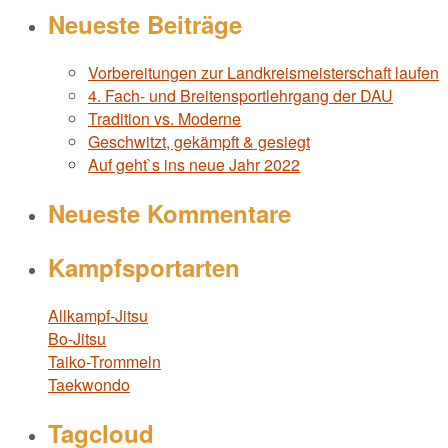
Neueste Beiträge
Vorbereitungen zur Landkreismeisterschaft laufen
4. Fach- und Breitensportlehrgang der DAU
Tradition vs. Moderne
Geschwitzt, gekämpft & gesiegt
Auf geht`s ins neue Jahr 2022
Neueste Kommentare
Kampfsportarten
Allkampf-Jitsu
Bo-Jitsu
Taiko-Trommeln
Taekwondo
Tagcloud