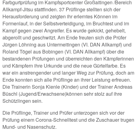
Farbgurtprüfung im Kampfsportcenter Großaitingen /Bereich
Allkampf-Jitsu stattfinden. 37 Prüflinge stellten sich der
Herausforderung und zeigten ihr erlerntes Können im
Formenlauf, in der Selbstverteidigung, im Bruchtest und im
Kampf gegen zwei Angreifer. Es wurde gekickt, gehebelt,
abgerollt und geschwitzt. Am Ende freuten sich die Prüfer
Jürgen Löhning aus Untermeitingen (VI. DAN Allkampf) und
Roland Tögel aus Bobingen (VI. DAN Allkampf) über die
bestandenen Prüfungen und überreichten den Kämpferinnen
und Kämpfern ihre Urkunde und die neue Gürtelfarbe. Es
war ein anstrengender und langer Weg zur Prüfung, doch am
Ende konnten sich alle Prüflinge an ihrer Leistung erfreuen.
Die Trainerin Sonja Kienle (Kinder) und der Trainer Andreas
Büschl (Jugend/Erwachsene)können sehr stolz auf ihre
Schützlingen sein.
Die Prüflinge, Trainer und Prüfer unterzogen sich vor der
Prüfung einem Corona-Schnelltest und die Zuschauer trugen
Mund- und Nasenschutz.