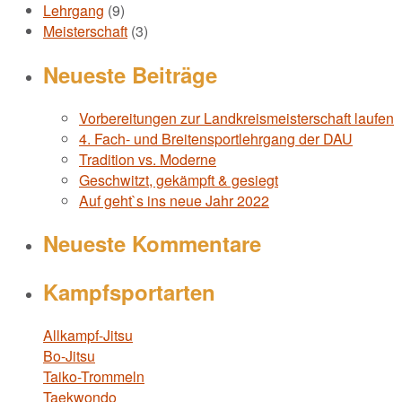
Lehrgang
(9)
Meisterschaft
(3)
Neueste Beiträge
Vorbereitungen zur Landkreismeisterschaft laufen
4. Fach- und Breitensportlehrgang der DAU
Tradition vs. Moderne
Geschwitzt, gekämpft & gesiegt
Auf geht`s ins neue Jahr 2022
Neueste Kommentare
Kampfsportarten
Allkampf-Jitsu
Bo-Jitsu
Taiko-Trommeln
Taekwondo