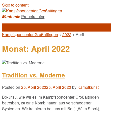
Skip to content
Mach mit:
Probetraining
Kampfsportcenter Großaitingen
>
2022
>
April
Monat:
April 2022
Tradition vs. Moderne
Posted on
25. April 2022
25. April 2022
by
Kampfkunst
Bo-Jitsu, wie wir es im Kampfsportcenter Großaitingen
betreiben, ist eine Kombination aus verschiedenen
Systemen. Wir trainieren bei uns mit Bo (1,82 m Stock),