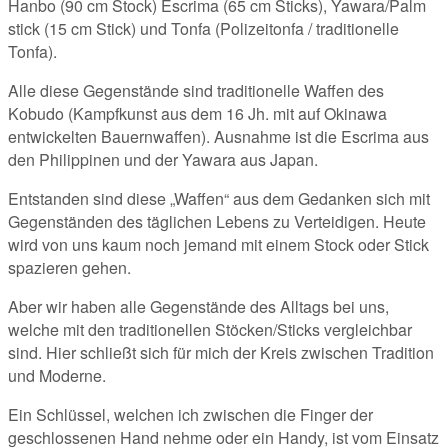
Hanbo (90 cm Stock) Escrima (65 cm Sticks), Yawara/Palm
stick (15 cm Stick) und Tonfa (Polizeitonfa / traditionelle
Tonfa).
Alle diese Gegenstände sind traditionelle Waffen des
Kobudo (Kampfkunst aus dem 16 Jh. mit auf Okinawa
entwickelten Bauernwaffen). Ausnahme ist die Escrima aus
den Philippinen und der Yawara aus Japan.
Entstanden sind diese „Waffen“ aus dem Gedanken sich mit
Gegenständen des täglichen Lebens zu Verteidigen. Heute
wird von uns kaum noch jemand mit einem Stock oder Stick
spazieren gehen.
Aber wir haben alle Gegenstände des Alltags bei uns,
welche mit den traditionellen Stöcken/Sticks vergleichbar
sind. Hier schließt sich für mich der Kreis zwischen Tradition
und Moderne.
Ein Schlüssel, welchen ich zwischen die Finger der
geschlossenen Hand nehme oder ein Handy, ist vom Einsatz