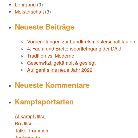
Lehrgang
(9)
Meisterschaft
(3)
Neueste Beiträge
Vorbereitungen zur Landkreismeisterschaft laufen
4. Fach- und Breitensportlehrgang der DAU
Tradition vs. Moderne
Geschwitzt, gekämpft & gesiegt
Auf geht`s ins neue Jahr 2022
Neueste Kommentare
Kampfsportarten
Allkampf-Jitsu
Bo-Jitsu
Taiko-Trommeln
Taekwondo