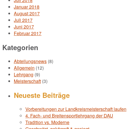
Juli 2018
Januar 2018
August 2017
Juli 2017
Juni 2017
Februar 2017
Kategorien
Abteilungsnews
(8)
Allgemein
(12)
Lehrgang
(9)
Meisterschaft
(3)
Neueste Beiträge
Vorbereitungen zur Landkreismeisterschaft laufen
4. Fach- und Breitensportlehrgang der DAU
Tradition vs. Moderne
Geschwitzt, gekämpft & gesiegt