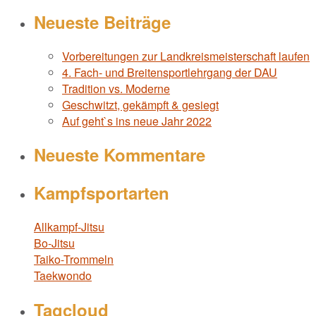
Neueste Beiträge
Vorbereitungen zur Landkreismeisterschaft laufen
4. Fach- und Breitensportlehrgang der DAU
Tradition vs. Moderne
Geschwitzt, gekämpft & gesiegt
Auf geht`s ins neue Jahr 2022
Neueste Kommentare
Kampfsportarten
Allkampf-Jitsu
Bo-Jitsu
Taiko-Trommeln
Taekwondo
Tagcloud