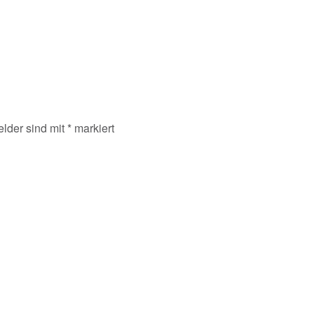
elder sind mit
*
markiert