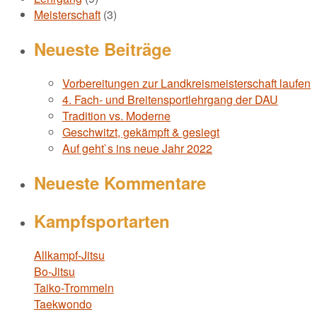
Meisterschaft
(3)
Neueste Beiträge
Vorbereitungen zur Landkreismeisterschaft laufen
4. Fach- und Breitensportlehrgang der DAU
Tradition vs. Moderne
Geschwitzt, gekämpft & gesiegt
Auf geht`s ins neue Jahr 2022
Neueste Kommentare
Kampfsportarten
Allkampf-Jitsu
Bo-Jitsu
Taiko-Trommeln
Taekwondo