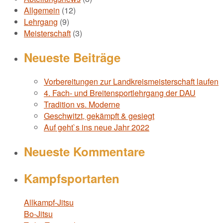
Allgemein
(12)
Lehrgang
(9)
Meisterschaft
(3)
Neueste Beiträge
Vorbereitungen zur Landkreismeisterschaft laufen
4. Fach- und Breitensportlehrgang der DAU
Tradition vs. Moderne
Geschwitzt, gekämpft & gesiegt
Auf geht`s ins neue Jahr 2022
Neueste Kommentare
Kampfsportarten
Allkampf-Jitsu
Bo-Jitsu