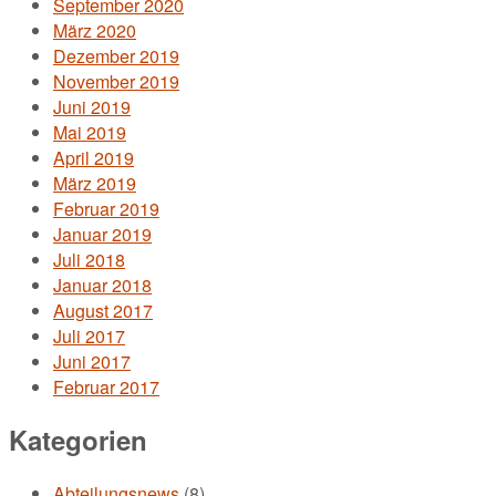
September 2020
März 2020
Dezember 2019
November 2019
Juni 2019
Mai 2019
April 2019
März 2019
Februar 2019
Januar 2019
Juli 2018
Januar 2018
August 2017
Juli 2017
Juni 2017
Februar 2017
Kategorien
Abteilungsnews
(8)