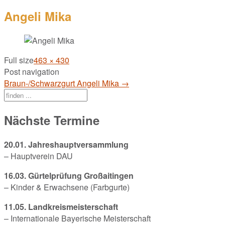
Angeli Mika
Full size
463 × 430
Post navigation
Braun-/Schwarzgurt Angeli Mika
→
Nächste Termine
20.01. Jahreshauptversammlung
– Hauptverein DAU
16.03. Gürtelprüfung Großaitingen
– Kinder & Erwachsene (Farbgurte)
11.05. Landkreismeisterschaft
– Internationale Bayerische Meisterschaft