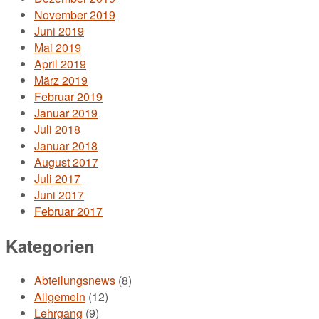
November 2019
Juni 2019
Mai 2019
April 2019
März 2019
Februar 2019
Januar 2019
Juli 2018
Januar 2018
August 2017
Juli 2017
Juni 2017
Februar 2017
Kategorien
Abteilungsnews
(8)
Allgemein
(12)
Lehrgang
(9)