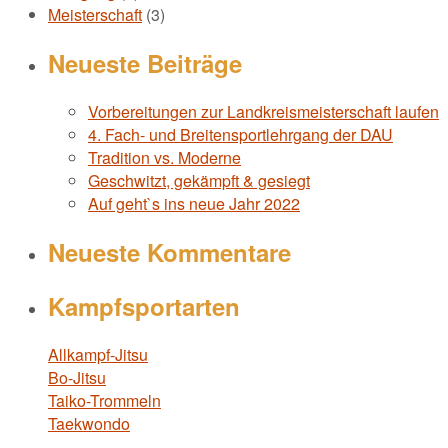
Meisterschaft
(3)
Neueste Beiträge
Vorbereitungen zur Landkreismeisterschaft laufen
4. Fach- und Breitensportlehrgang der DAU
Tradition vs. Moderne
Geschwitzt, gekämpft & gesiegt
Auf geht`s ins neue Jahr 2022
Neueste Kommentare
Kampfsportarten
Allkampf-Jitsu
Bo-Jitsu
Taiko-Trommeln
Taekwondo