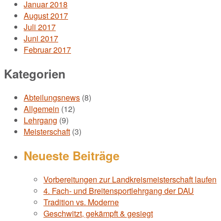
Januar 2018
August 2017
Juli 2017
Juni 2017
Februar 2017
Kategorien
Abteilungsnews
(8)
Allgemein
(12)
Lehrgang
(9)
Meisterschaft
(3)
Neueste Beiträge
Vorbereitungen zur Landkreismeisterschaft laufen
4. Fach- und Breitensportlehrgang der DAU
Tradition vs. Moderne
Geschwitzt, gekämpft & gesiegt