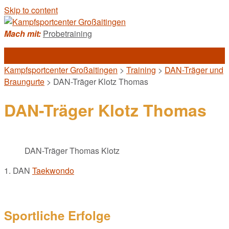
Skip to content
Mach mit:
Probetraining
Kampfsportcenter Großaitingen
>
Training
>
DAN-Träger und
Braungurte
>
DAN-Träger Klotz Thomas
DAN-Träger Klotz Thomas
DAN-Träger Thomas Klotz
1. DAN
Taekwondo
Sportliche Erfolge