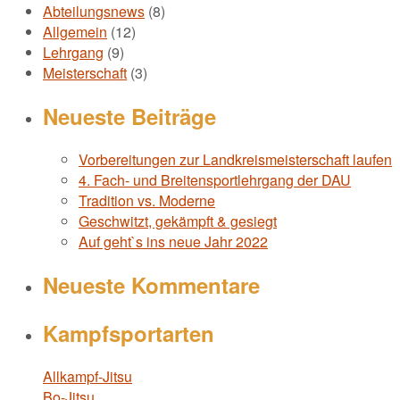
Abteilungsnews
(8)
Allgemein
(12)
Lehrgang
(9)
Meisterschaft
(3)
Neueste Beiträge
Vorbereitungen zur Landkreismeisterschaft laufen
4. Fach- und Breitensportlehrgang der DAU
Tradition vs. Moderne
Geschwitzt, gekämpft & gesiegt
Auf geht`s ins neue Jahr 2022
Neueste Kommentare
Kampfsportarten
Allkampf-Jitsu
Bo-Jitsu