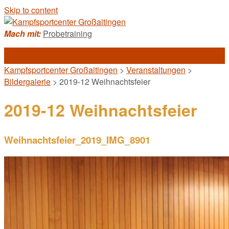
Skip to content
Mach mit:
Probetraining
Kampfsportcenter Großaitingen
>
Veranstaltungen
>
Bildergalerie
>
2019-12 Weihnachtsfeier
2019-12 Weihnachtsfeier
Weihnachtsfeier_2019_IMG_8901