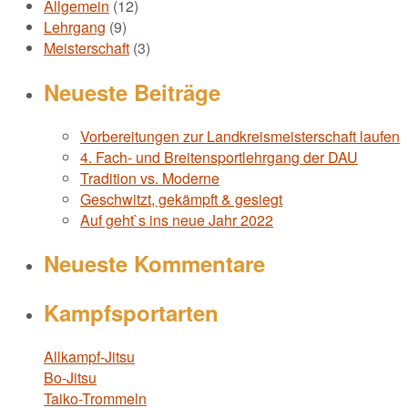
Allgemein
(12)
Lehrgang
(9)
Meisterschaft
(3)
Neueste Beiträge
Vorbereitungen zur Landkreismeisterschaft laufen
4. Fach- und Breitensportlehrgang der DAU
Tradition vs. Moderne
Geschwitzt, gekämpft & gesiegt
Auf geht`s ins neue Jahr 2022
Neueste Kommentare
Kampfsportarten
Allkampf-Jitsu
Bo-Jitsu
Taiko-Trommeln