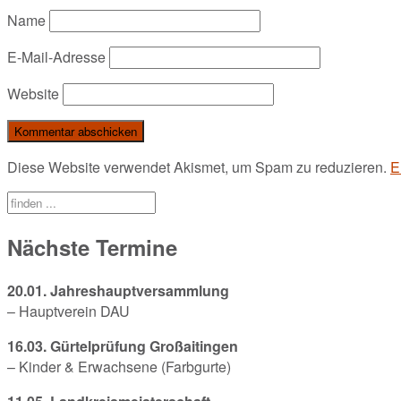
Name
E-Mail-Adresse
Website
Diese Website verwendet Akismet, um Spam zu reduzieren.
E
Nächste Termine
20.01. Jahreshauptversammlung
– Hauptverein DAU
16.03. Gürtelprüfung Großaitingen
– Kinder & Erwachsene (Farbgurte)