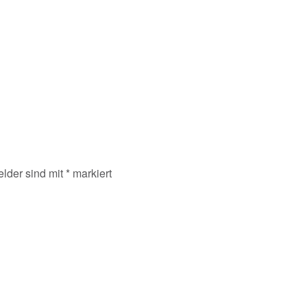
elder sind mit
*
markiert