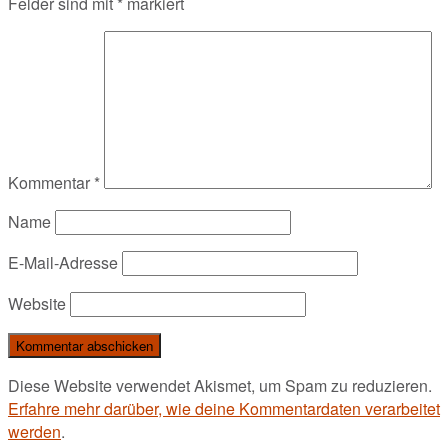
Felder sind mit
*
markiert
Kommentar
*
Name
E-Mail-Adresse
Website
Diese Website verwendet Akismet, um Spam zu reduzieren.
Erfahre mehr darüber, wie deine Kommentardaten verarbeitet
werden
.