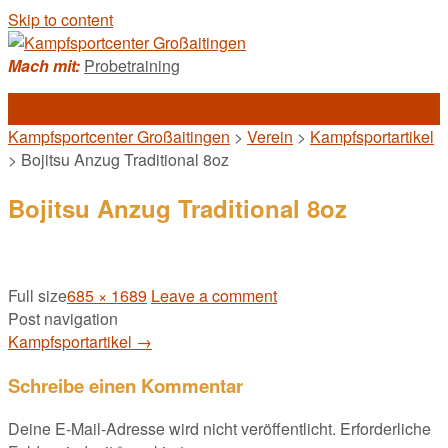
Skip to content
Mach mit:
Probetraining
Kampfsportcenter Großaitingen
>
Verein
>
Kampfsportartikel
>
Bojitsu Anzug Traditional 8oz
Bojitsu Anzug Traditional 8oz
Full size
685 × 1689
Leave a comment
Post navigation
Kampfsportartikel
→
Schreibe einen Kommentar
Deine E-Mail-Adresse wird nicht veröffentlicht.
Erforderliche