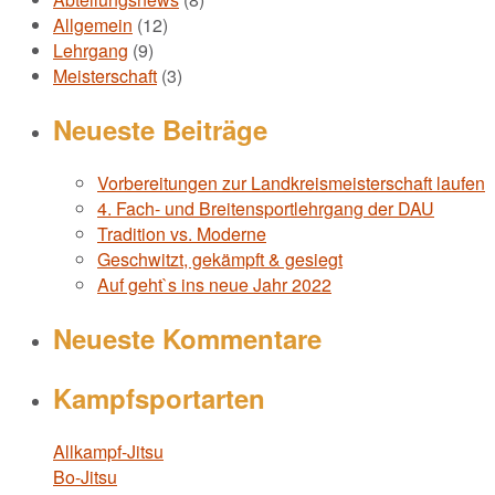
Allgemein
(12)
Lehrgang
(9)
Meisterschaft
(3)
Neueste Beiträge
Vorbereitungen zur Landkreismeisterschaft laufen
4. Fach- und Breitensportlehrgang der DAU
Tradition vs. Moderne
Geschwitzt, gekämpft & gesiegt
Auf geht`s ins neue Jahr 2022
Neueste Kommentare
Kampfsportarten
Allkampf-Jitsu
Bo-Jitsu