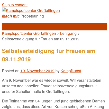
Skip to content
Mach mit:
Probetraining
Kampfsportcenter Großaitingen
>
Lehrgang
>
Selbstverteidigung für Frauen am 09.11.2019
Selbstverteidigung für Frauen am
09.11.2019
Posted on
19. November 2019
by
Kampfkunst
Am 9. November war es wieder soweit. Wir veranstalteten
unseren traditionellen Frauenselbstverteidigungskurs in
unserer Schulturnhalle in Großaitingen.
Die Teilnahme von 34 jungen und jung gebliebenen Damen
zeigte uns, dass diese Art von Kursen sehr großen Anklang