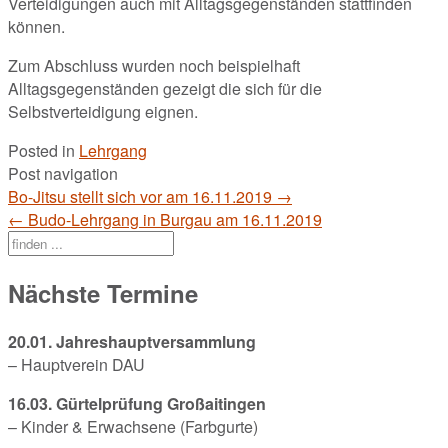
Verteidigungen auch mit Alltagsgegenständen stattfinden
können.
Zum Abschluss wurden noch beispielhaft
Alltagsgegenständen gezeigt die sich für die
Selbstverteidigung eignen.
Posted in
Lehrgang
Post navigation
Bo-Jitsu stellt sich vor am 16.11.2019
→
←
Budo-Lehrgang in Burgau am 16.11.2019
Nächste Termine
20.01. Jahreshauptversammlung
– Hauptverein DAU
16.03. Gürtelprüfung Großaitingen
– Kinder & Erwachsene (Farbgurte)