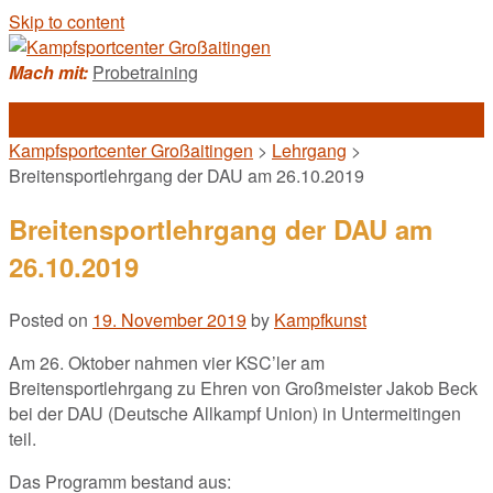
Skip to content
Mach mit:
Probetraining
Kampfsportcenter Großaitingen
>
Lehrgang
>
Breitensportlehrgang der DAU am 26.10.2019
Breitensportlehrgang der DAU am
26.10.2019
Posted on
19. November 2019
by
Kampfkunst
Am 26. Oktober nahmen vier KSC’ler am
Breitensportlehrgang zu Ehren von Großmeister Jakob Beck
bei der DAU (Deutsche Allkampf Union) in Untermeitingen
teil.
Das Programm bestand aus: