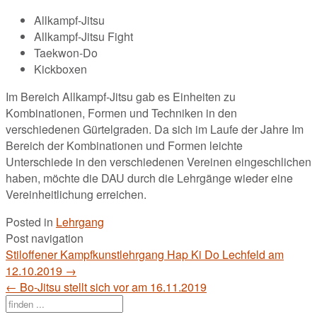
Allkampf-Jitsu
Allkampf-Jitsu Fight
Taekwon-Do
Kickboxen
Im Bereich Allkampf-Jitsu gab es Einheiten zu
Kombinationen, Formen und Techniken in den
verschiedenen Gürtelgraden. Da sich im Laufe der Jahre Im
Bereich der Kombinationen und Formen leichte
Unterschiede in den verschiedenen Vereinen eingeschlichen
haben, möchte die DAU durch die Lehrgänge wieder eine
Vereinheitlichung erreichen.
Posted in
Lehrgang
Post navigation
Stiloffener Kampfkunstlehrgang Hap Ki Do Lechfeld am
12.10.2019
→
←
Bo-Jitsu stellt sich vor am 16.11.2019