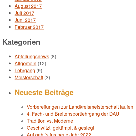
August 2017
Juli 2017
Juni 2017
Februar 2017
Kategorien
Abteilungsnews
(8)
Allgemein
(12)
Lehrgang
(9)
Meisterschaft
(3)
Neueste Beiträge
Vorbereitungen zur Landkreismeisterschaft laufen
4. Fach- und Breitensportlehrgang der DAU
Tradition vs. Moderne
Geschwitzt, gekämpft & gesiegt
Auf geht`s ins neue Jahr 2022